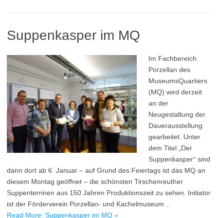
Suppenkasper im MQ
Im Fachbereich
Porzellan des
MuseumsQuartiers
(MQ) wird derzeit
an der
Neugestaltung der
Dauerausstellung
gearbeitet. Unter
dem Titel „Der
Suppenkasper“ sind
dann dort ab 6. Januar – auf Grund des Feiertags ist das MQ an
diesem Montag geöffnet – die schönsten Tirschenreuther
Suppenterrinen aus 150 Jahren Produktionszeit zu sehen. Initiator
ist der Förderverein Porzellan- und Kachelmuseum…
Read More: Suppenkasper im MQ »