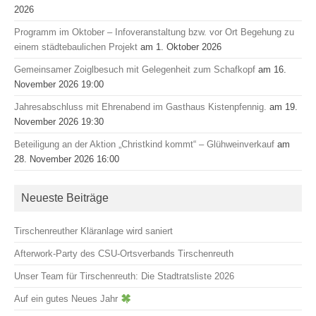
2026
Programm im Oktober – Infoveranstaltung bzw. vor Ort Begehung zu
einem städtebaulichen Projekt
am 1. Oktober 2026
Gemeinsamer Zoiglbesuch mit Gelegenheit zum Schafkopf
am 16.
November 2026 19:00
Jahresabschluss mit Ehrenabend im Gasthaus Kistenpfennig.
am 19.
November 2026 19:30
Beteiligung an der Aktion „Christkind kommt“ – Glühweinverkauf
am
28. November 2026 16:00
Neueste Beiträge
Tirschenreuther Kläranlage wird saniert
Afterwork-Party des CSU-Ortsverbands Tirschenreuth
Unser Team für Tirschenreuth: Die Stadtratsliste 2026
Auf ein gutes Neues Jahr