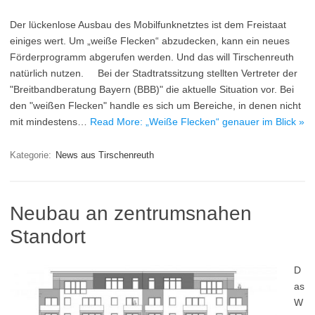
Der lückenlose Ausbau des Mobilfunknetztes ist dem Freistaat
einiges wert. Um „weiße Flecken“ abzudecken, kann ein neues
Förderprogramm abgerufen werden. Und das will Tirschenreuth
natürlich nutzen. Bei der Stadtratssitzung stellten Vertreter der
"Breitbandberatung Bayern (BBB)" die aktuelle Situation vor. Bei
den "weißen Flecken" handle es sich um Bereiche, in denen nicht
mit mindestens…
Read More: „Weiße Flecken“ genauer im Blick »
Kategorie:
News aus Tirschenreuth
Neubau an zentrumsnahen
Standort
D
as
W