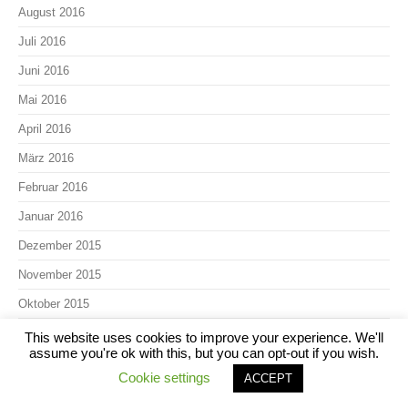
August 2016
Juli 2016
Juni 2016
Mai 2016
April 2016
März 2016
Februar 2016
Januar 2016
Dezember 2015
November 2015
Oktober 2015
September 2015
This website uses cookies to improve your experience. We'll
assume you're ok with this, but you can opt-out if you wish.
August 2015
Cookie settings
ACCEPT
Juli 2015