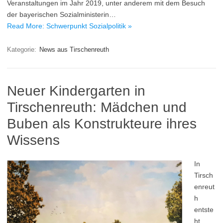
Veranstaltungen im Jahr 2019, unter anderem mit dem Besuch
der bayerischen Sozialministerin…
Read More: Schwerpunkt Sozialpolitik »
Kategorie:
News aus Tirschenreuth
Neuer Kindergarten in
Tirschenreuth: Mädchen und
Buben als Konstrukteure ihres
Wissens
In
Tirsch
enreut
h
entste
ht