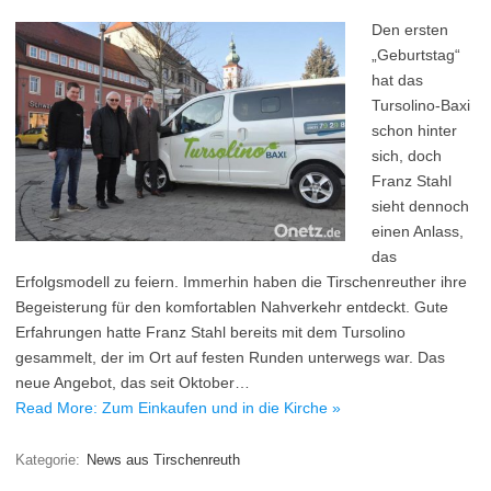
Den ersten
„Geburtstag“
hat das
Tursolino-Baxi
schon hinter
sich, doch
Franz Stahl
sieht dennoch
einen Anlass,
das
Erfolgsmodell zu feiern. Immerhin haben die Tirschenreuther ihre
Begeisterung für den komfortablen Nahverkehr entdeckt. Gute
Erfahrungen hatte Franz Stahl bereits mit dem Tursolino
gesammelt, der im Ort auf festen Runden unterwegs war. Das
neue Angebot, das seit Oktober…
Read More: Zum Einkaufen und in die Kirche »
Kategorie:
News aus Tirschenreuth