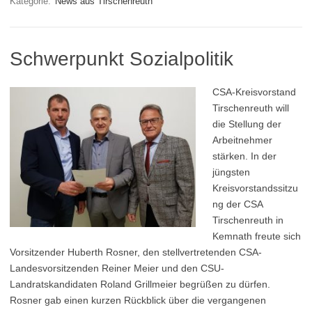
Kategorie:
News aus Tirschenreuth
Schwerpunkt Sozialpolitik
CSA-Kreisvorstand
Tirschenreuth will
die Stellung der
Arbeitnehmer
stärken. In der
jüngsten
Kreisvorstandssitzu
ng der CSA
Tirschenreuth in
Kemnath freute sich
Vorsitzender Huberth Rosner, den stellvertretenden CSA-
Landesvorsitzenden Reiner Meier und den CSU-
Landratskandidaten Roland Grillmeier begrüßen zu dürfen.
Rosner gab einen kurzen Rückblick über die vergangenen