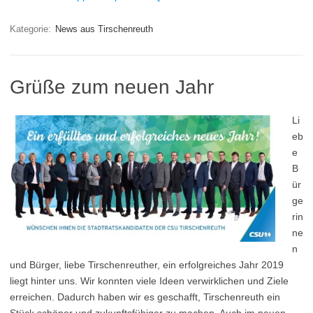
Kategorie:
News aus Tirschenreuth
Grüße zum neuen Jahr
Li
eb
e
B
ür
ge
rin
ne
n
und Bürger, liebe Tirschenreuther, ein erfolgreiches Jahr 2019
liegt hinter uns. Wir konnten viele Ideen verwirklichen und Ziele
erreichen. Dadurch haben wir es geschafft, Tirschenreuth ein