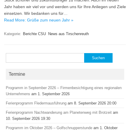
Stück schöner und zukunftsfühiger zu machen. Auch im neuen
Jahr haben wir viel vor und werden uns für Ihre Anliegen und Ziele
einsetzen. Wir bedanken uns für…
Read More: Grüße zum neuen Jahr »
Kategorie:
Berichte CSU
News aus Tirschenreuth
Suchen
nach:
Termine
Programm in September 2026 – Firmenbesichtigung eines regionalen
Unternehmens
am 1. September 2026
Ferienprogramm Fledermausführung
am 8. September 2026 20:00
Ferienprogramm Nachtwanderung am Planetenweg mit Brotzeit
am
10. September 2026 19:30
Programm im Oktober 2026 – Golfschnupperstunde
am 1. Oktober