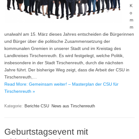
K
o
m
m
unalwahl am 15. März dieses Jahres entscheiden die Bürgerinnen
und Bürger über die politische Zusammensetzung der
kommunalen Gremien in unserer Stadt und im Kreistag des
Landkreises Tirschenreuth. Es wird festgelegt, welche Politik,
insbesondere in der Stadt Tirschenreuth, durch die nächsten
Jahre führt. Der bisherige Weg zeigt, dass die Arbeit der CSU in
Tirschenreuth,…
Read More: Gemeinsam weiter! – Masterplan der CSU für
Tirschenreuth »
Kategorie:
Berichte CSU
News aus Tirschenreuth
Geburtstagsevent mit