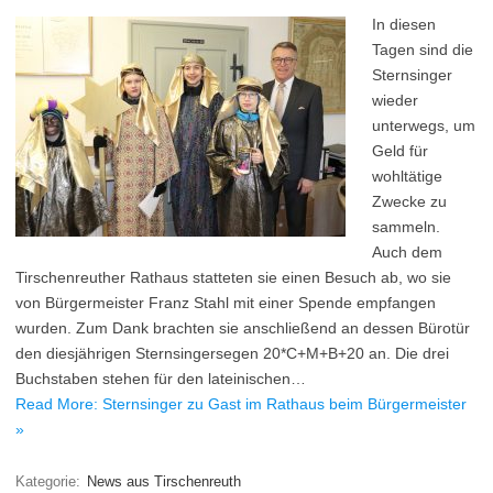
In diesen
Tagen sind die
Sternsinger
wieder
unterwegs, um
Geld für
wohltätige
Zwecke zu
sammeln.
Auch dem
Tirschenreuther Rathaus statteten sie einen Besuch ab, wo sie
von Bürgermeister Franz Stahl mit einer Spende empfangen
wurden. Zum Dank brachten sie anschließend an dessen Bürotür
den diesjährigen Sternsingersegen 20*C+M+B+20 an. Die drei
Buchstaben stehen für den lateinischen…
Read More: Sternsinger zu Gast im Rathaus beim Bürgermeister
»
Kategorie:
News aus Tirschenreuth