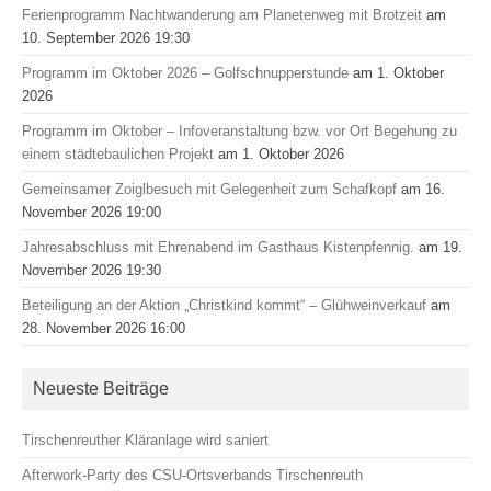
Ferienprogramm Nachtwanderung am Planetenweg mit Brotzeit
am
10. September 2026 19:30
Programm im Oktober 2026 – Golfschnupperstunde
am 1. Oktober
2026
Programm im Oktober – Infoveranstaltung bzw. vor Ort Begehung zu
einem städtebaulichen Projekt
am 1. Oktober 2026
Gemeinsamer Zoiglbesuch mit Gelegenheit zum Schafkopf
am 16.
November 2026 19:00
Jahresabschluss mit Ehrenabend im Gasthaus Kistenpfennig.
am 19.
November 2026 19:30
Beteiligung an der Aktion „Christkind kommt“ – Glühweinverkauf
am
28. November 2026 16:00
Neueste Beiträge
Tirschenreuther Kläranlage wird saniert
Afterwork-Party des CSU-Ortsverbands Tirschenreuth