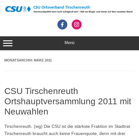
Zum
Inhalt
springen
Menü
MONATSARCHIV:
MÄRZ 2011
CSU Tirschenreuth
Ortshauptversammlung 2011 mit
Neuwahlen
Tirschenreuth. (wg) Die CSU ist die stärkste Fraktion im Stadtrat.
Tirschenreuth braucht auch keine Frauenquote, denn mit drei