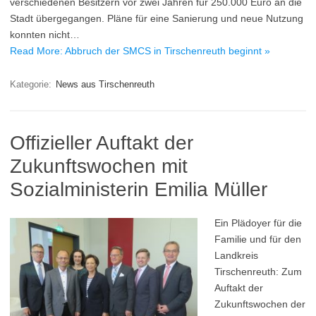
verschiedenen Besitzern vor zwei Jahren für 250.000 Euro an die
Stadt übergegangen. Pläne für eine Sanierung und neue Nutzung
konnten nicht…
Read More: Abbruch der SMCS in Tirschenreuth beginnt »
Kategorie:
News aus Tirschenreuth
Offizieller Auftakt der
Zukunftswochen mit
Sozialministerin Emilia Müller
Ein Plädoyer für die
Familie und für den
Landkreis
Tirschenreuth: Zum
Auftakt der
Zukunftswochen der