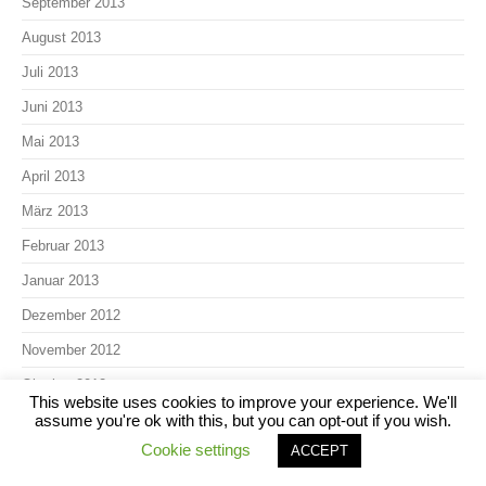
September 2013
August 2013
Juli 2013
Juni 2013
Mai 2013
April 2013
März 2013
Februar 2013
Januar 2013
Dezember 2012
November 2012
Oktober 2012
This website uses cookies to improve your experience. We'll
assume you're ok with this, but you can opt-out if you wish.
August 2012
Cookie settings
ACCEPT
Juli 2012