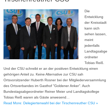
Die
Entwicklung
der Kreisstadt
kann sich
sehen lassen,
meint
jedenfalls
Landtagsabge
ordneter
Tobias Reiß.
Und der CSU schreibt er an der positiven Entwicklung einen
gehörigen Anteil zu. Keine Alternative zur CSU sah
Ortsvorsitzender Huberth Rosner bei der Mitgliederversammlung
des Ortsverbandes im Gasthof "Goldener Anker". Auch
Bundestagsabgeordneter Reiner Meier und Landtagskollege
Tobias Reiß waren als Gäste anwesend…
Read More: Delegiertenwahl bei der Tirschenreuther CSU »