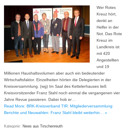
Wer Rotes
Kreuz hört,
denkt an
Helfer in der
Not. Das Rote
Kreuz im
Landkreis ist
mit 420
Angestellten
und 19
Millionen Haushaltsvolumen aber auch ein bedeutender
Wirtschaftsfaktor. Einzelheiten hörten die Delegierten in der
Kreisversammlung. (wg) Im Saal des Kettelerhauses ließ
Kreisvorsitzender Franz Stahl noch einmal die vergangenen vier
Jahre Revue passieren. Dabei hob er…
Read More: BRK-Kreisverband TIR: Mitgliederversammlung:
Berichte und Neuwahlen: Franz Stahl bleibt weiterhin… »
Kategorie:
News aus Tirschenreuth