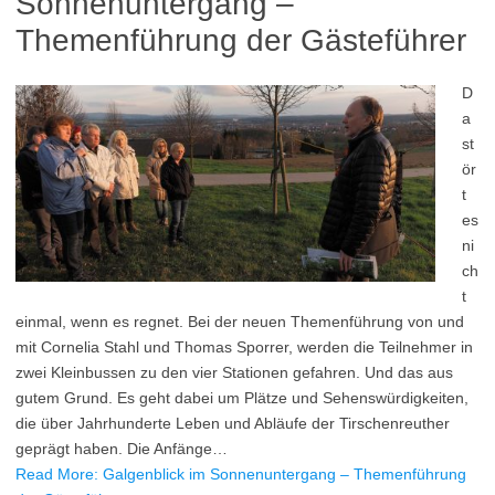
Sonnenuntergang –
Themenführung der Gästeführer
D
a
st
ör
t
es
ni
ch
t
einmal, wenn es regnet. Bei der neuen Themenführung von und
mit Cornelia Stahl und Thomas Sporrer, werden die Teilnehmer in
zwei Kleinbussen zu den vier Stationen gefahren. Und das aus
gutem Grund. Es geht dabei um Plätze und Sehenswürdigkeiten,
die über Jahrhunderte Leben und Abläufe der Tirschenreuther
geprägt haben. Die Anfänge…
Read More: Galgenblick im Sonnenuntergang – Themenführung