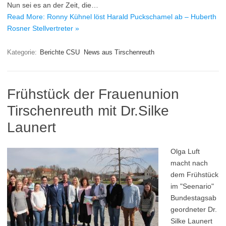
Nun sei es an der Zeit, die…
Read More: Ronny Kühnel löst Harald Puckschamel ab – Huberth
Rosner Stellvertreter »
Kategorie:
Berichte CSU
News aus Tirschenreuth
Frühstück der Frauenunion
Tirschenreuth mit Dr.Silke
Launert
Olga Luft
macht nach
dem Frühstück
im "Seenario"
Bundestagsab
geordneter Dr.
Silke Launert