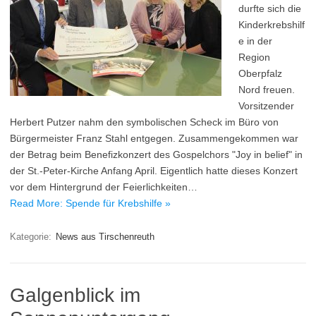
durfte sich die
Kinderkrebshilf
e in der
Region
Oberpfalz
Nord freuen.
Vorsitzender
Herbert Putzer nahm den symbolischen Scheck im Büro von
Bürgermeister Franz Stahl entgegen. Zusammengekommen war
der Betrag beim Benefizkonzert des Gospelchors "Joy in belief" in
der St.-Peter-Kirche Anfang April. Eigentlich hatte dieses Konzert
vor dem Hintergrund der Feierlichkeiten…
Read More: Spende für Krebshilfe »
Kategorie:
News aus Tirschenreuth
Galgenblick im