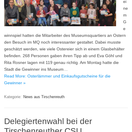
ei
ne
m
G
e
winnspiel hatten die Mitarbeiter des Museumsquartiers an Ostern
den Besuch im MQ noch interessanter gestaltet. Dabei musste
geschätzt werden, wie viele Ostereier sich in einem Glasbehälter
befinden. 268 Personen gaben ihren Tipp ab und Eva Göhl und
Rita Rosner lagen mit 119 genau richtig. Am Montag hatte die
Stadt die Gewinner ins Museum…
Read More: Osterlämmer und Einkaufsgutscheine für die
Gewinner »
Kategorie:
News aus Tirschenreuth
Delegiertenwahl bei der
Tirschenreuther CSU