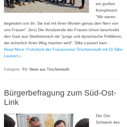
ein großes
Kompliment:
"Wir waren
begeistert von ihr. Sie traf mit ihren Worten genau den Nerv von
uns Frauen". (kro) Die Vorsitzende der Frauen-Union beschreibt
den Gast aus Stadtsteinach als "junge und dynamische Politikerin,
die sicherlich ihren Weg machen wird". Silke Launert kam…
Read More: Frühstück der Frauenunion Tirschenreuth mit Dr.Silke
Launert »
Kategorie:
FU
News aus Tirschenreuth
Bürgerbefragung zum Süd-Ost-
Link
Der Ost-
Schwenk des