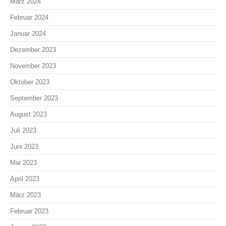
März 2024
Februar 2024
Januar 2024
Dezember 2023
November 2023
Oktober 2023
September 2023
August 2023
Juli 2023
Juni 2023
Mai 2023
April 2023
März 2023
Februar 2023