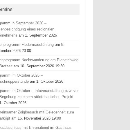
ermine
gramm in September 2026 –
menbesichtigung eines regionalen
ernehmens
am 1. September 2026
ienprogramm Fledermausführung
am 8.
tember 2026 20:00
ienprogramm Nachtwanderung am Planetenweg
Brotzeit
am 10. September 2026 19:30
gramm im Oktober 2026 –
fschnupperstunde
am 1. Oktober 2026
gramm im Oktober – Infoveranstaltung bzw. vor
 Begehung zu einem städtebaulichen Projekt
1. Oktober 2026
einsamer Zoiglbesuch mit Gelegenheit zum
afkopf
am 16. November 2026 19:00
resabschluss mit Ehrenabend im Gasthaus