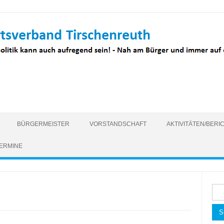
BÜRGERMEISTER
VORSTANDSCHAFT
AKTIVITÄTEN/BERI
ERMINE
Suc
nac