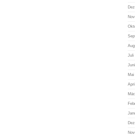
Dez
Nov
Okt
Sep
Aug
Juli
Jun
Mai
Apri
Mär
Feb
Jan
Dez
Nov