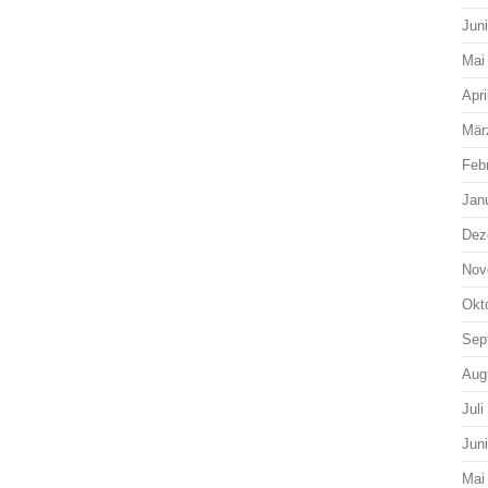
Jun
Mai
Apri
Mär
Feb
Jan
Dez
Nov
Okt
Sep
Aug
Juli
Jun
Mai