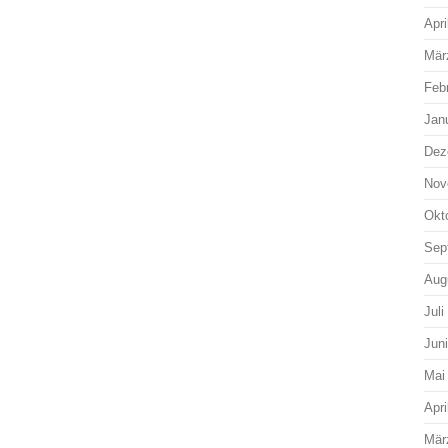
Apri
Mär
Feb
Jan
Dez
Nov
Okt
Sep
Aug
Juli
Jun
Mai
Apri
Mär