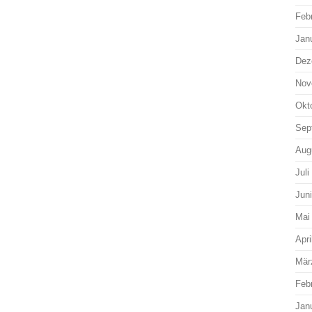
Feb
Jan
Dez
Nov
Okt
Sep
Aug
Juli
Jun
Mai
Apri
Mär
Feb
Jan