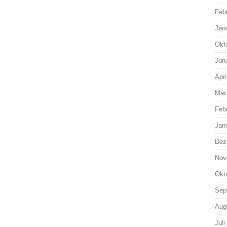
Feb
Jan
Okt
Jun
Apri
Mär
Feb
Jan
Dez
Nov
Okt
Sep
Aug
Juli