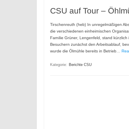
CSU auf Tour – Öhlm
Tirschenreuth (heb) In unregelmäßigen Ab
die verschiedenen einheimischen Organisat
Familie Grüner, Lengenfeld, stand kürzlich
Besuchern zunächst den Arbeitsablauf, bev
wurde die Ölmühle bereits in Betrieb…
Rea
Kategorie:
Berichte CSU