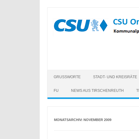
Zum
Inhalt
springen
GRUSSWORTE
STADT- UND KREISRÄTE
FU
NEWS AUS TIRSCHENREUTH
T
MONATSARCHIV:
NOVEMBER 2009