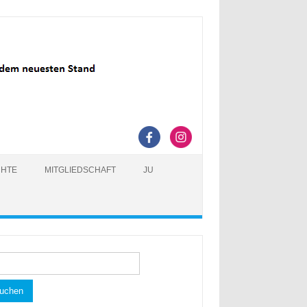
CHTE
MITGLIEDSCHAFT
JU
hen
h: