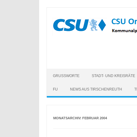
Zum
Inhalt
springen
GRUSSWORTE
STADT- UND KREISRÄTE
FU
NEWS AUS TIRSCHENREUTH
T
MONATSARCHIV:
FEBRUAR 2004