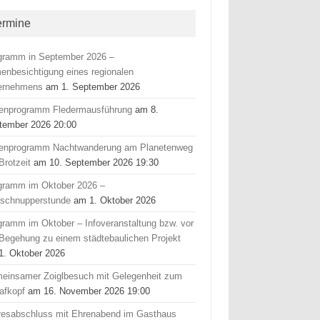
ermine
gramm in September 2026 –
menbesichtigung eines regionalen
ernehmens
am 1. September 2026
ienprogramm Fledermausführung
am 8.
tember 2026 20:00
ienprogramm Nachtwanderung am Planetenweg
Brotzeit
am 10. September 2026 19:30
gramm im Oktober 2026 –
fschnupperstunde
am 1. Oktober 2026
gramm im Oktober – Infoveranstaltung bzw. vor
 Begehung zu einem städtebaulichen Projekt
1. Oktober 2026
einsamer Zoiglbesuch mit Gelegenheit zum
afkopf
am 16. November 2026 19:00
resabschluss mit Ehrenabend im Gasthaus