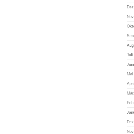
Dez
Nov
Okt
Sep
Aug
Juli
Jun
Mai
Apri
Mär
Feb
Jan
Dez
Nov