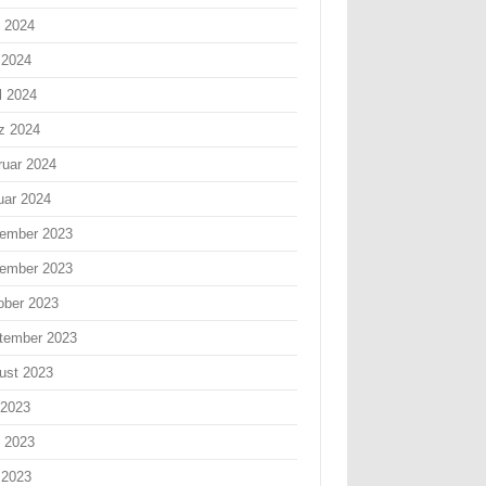
i 2024
 2024
l 2024
z 2024
ruar 2024
uar 2024
ember 2023
ember 2023
ober 2023
tember 2023
ust 2023
 2023
i 2023
 2023