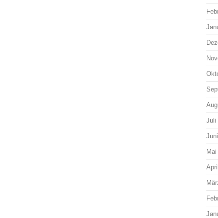
Feb
Jan
Dez
Nov
Okt
Sep
Aug
Juli
Jun
Mai
Apri
Mär
Feb
Jan