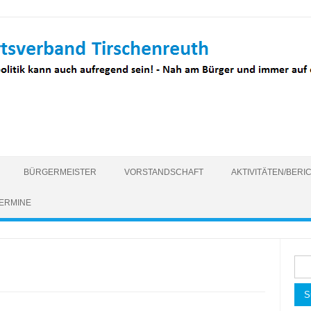
BÜRGERMEISTER
VORSTANDSCHAFT
AKTIVITÄTEN/BERI
ERMINE
Suc
nac