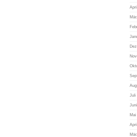
Apri
Mär
Feb
Jan
Dez
Nov
Okt
Sep
Aug
Juli
Jun
Mai
Apri
Mär