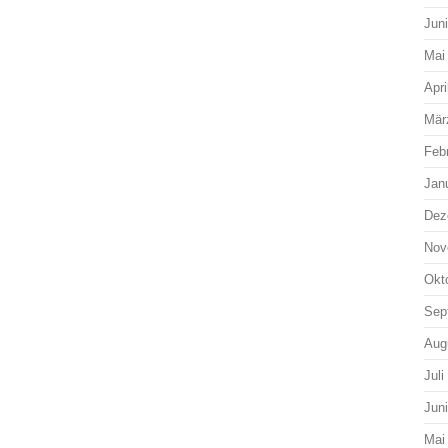
Jun
Mai
Apri
Mär
Feb
Jan
Dez
Nov
Okt
Sep
Aug
Juli
Jun
Mai