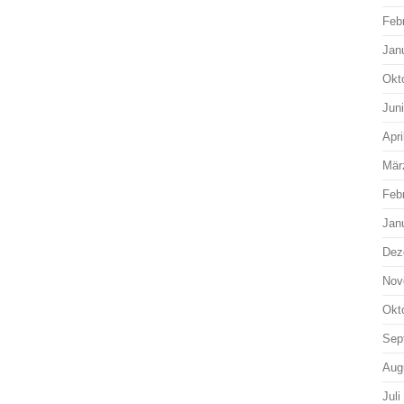
Feb
Jan
Okt
Jun
Apri
Mär
Feb
Jan
Dez
Nov
Okt
Sep
Aug
Juli