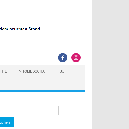
CHTE
MITGLIEDSCHAFT
JU
hen
h: