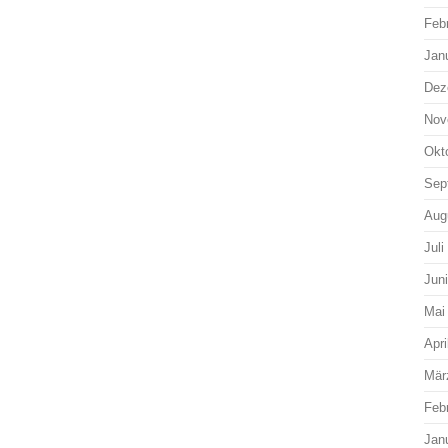
Feb
Jan
Dez
Nov
Okt
Sep
Aug
Juli
Jun
Mai
Apri
Mär
Feb
Jan