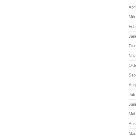
Apri
Mär
Feb
Jan
Dez
Nov
Okt
Sep
Aug
Juli
Jun
Mai
Apri
Mär