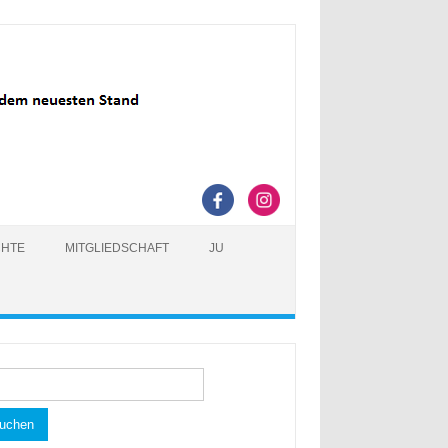
CHTE
MITGLIEDSCHAFT
JU
hen
h: