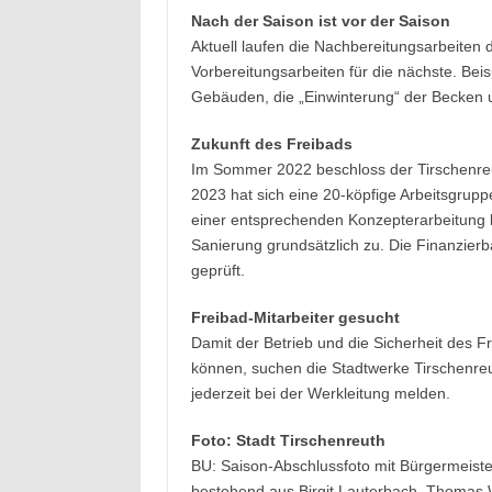
Nach der Saison ist vor der Saison
Aktuell laufen die Nachbereitungsarbeiten d
Vorbereitungsarbeiten für die nächste. Bei
Gebäuden, die „Einwinterung“ der Becken 
Zukunft des Freibads
Im Sommer 2022 beschloss der Tirschenreu
2023 hat sich eine 20-köpfige Arbeitsgrupp
einer entsprechenden Konzepterarbeitung b
Sanierung grundsätzlich zu. Die Finanzier
geprüft.
Freibad-Mitarbeiter gesucht
Damit der Betrieb und die Sicherheit des F
können, suchen die Stadtwerke Tirschenreu
jederzeit bei der Werkleitung melden.
Foto: Stadt Tirschenreuth
BU: Saison-Abschlussfoto mit Bürgermeiste
bestehend aus Birgit Lauterbach, Thomas W