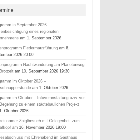
ermine
gramm in September 2026 –
menbesichtigung eines regionalen
ernehmens
am 1. September 2026
ienprogramm Fledermausführung
am 8.
tember 2026 20:00
ienprogramm Nachtwanderung am Planetenweg
Brotzeit
am 10. September 2026 19:30
gramm im Oktober 2026 –
fschnupperstunde
am 1. Oktober 2026
gramm im Oktober – Infoveranstaltung bzw. vor
 Begehung zu einem städtebaulichen Projekt
1. Oktober 2026
einsamer Zoiglbesuch mit Gelegenheit zum
afkopf
am 16. November 2026 19:00
resabschluss mit Ehrenabend im Gasthaus