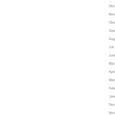
Dez
Nov
Okt
Sep
Aug
Juli
Jun
Mai
Apri
Mär
Feb
Jan
Dez
Nov