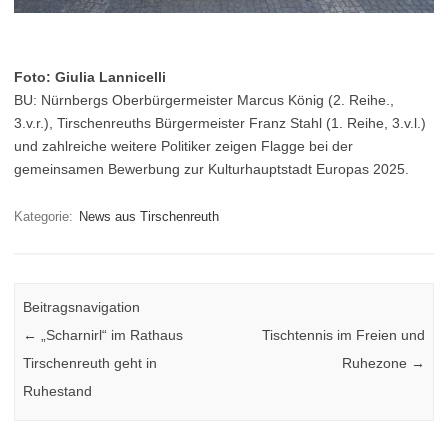
Foto: Giulia Lannicelli
BU: Nürnbergs Oberbürgermeister Marcus König (2. Reihe.,
3.v.r.), Tirschenreuths Bürgermeister Franz Stahl (1. Reihe, 3.v.l.)
und zahlreiche weitere Politiker zeigen Flagge bei der
gemeinsamen Bewerbung zur Kulturhauptstadt Europas 2025.
Kategorie:
News aus Tirschenreuth
Beitragsnavigation
←
„Scharnirl“ im Rathaus
Tischtennis im Freien und
Tirschenreuth geht in
Ruhezone
→
Ruhestand