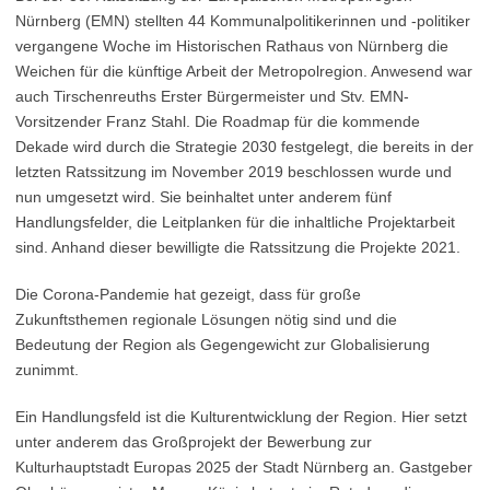
Nürnberg (EMN) stellten 44 Kommunalpolitikerinnen und -politiker
vergangene Woche im Historischen Rathaus von Nürnberg die
Weichen für die künftige Arbeit der Metropolregion. Anwesend war
auch Tirschenreuths Erster Bürgermeister und Stv. EMN-
Vorsitzender Franz Stahl. Die Roadmap für die kommende
Dekade wird durch die Strategie 2030 festgelegt, die bereits in der
letzten Ratssitzung im November 2019 beschlossen wurde und
nun umgesetzt wird. Sie beinhaltet unter anderem fünf
Handlungsfelder, die Leitplanken für die inhaltliche Projektarbeit
sind. Anhand dieser bewilligte die Ratssitzung die Projekte 2021.
Die Corona-Pandemie hat gezeigt, dass für große
Zukunftsthemen regionale Lösungen nötig sind und die
Bedeutung der Region als Gegengewicht zur Globalisierung
zunimmt.
Ein Handlungsfeld ist die Kulturentwicklung der Region. Hier setzt
unter anderem das Großprojekt der Bewerbung zur
Kulturhauptstadt Europas 2025 der Stadt Nürnberg an. Gastgeber