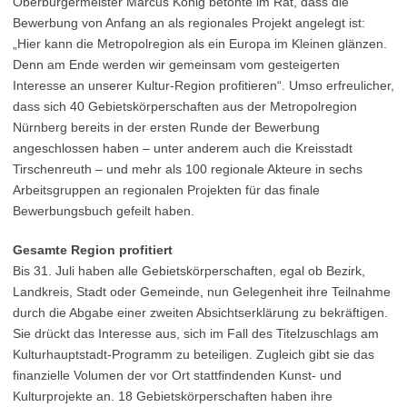
Oberbürgermeister Marcus König betonte im Rat, dass die
Bewerbung von Anfang an als regionales Projekt angelegt ist:
„Hier kann die Metropolregion als ein Europa im Kleinen glänzen.
Denn am Ende werden wir gemeinsam vom gesteigerten
Interesse an unserer Kultur-Region profitieren“. Umso erfreulicher,
dass sich 40 Gebietskörperschaften aus der Metropolregion
Nürnberg bereits in der ersten Runde der Bewerbung
angeschlossen haben – unter anderem auch die Kreisstadt
Tirschenreuth – und mehr als 100 regionale Akteure in sechs
Arbeitsgruppen an regionalen Projekten für das finale
Bewerbungsbuch gefeilt haben.
Gesamte Region profitiert
Bis 31. Juli haben alle Gebietskörperschaften, egal ob Bezirk,
Landkreis, Stadt oder Gemeinde, nun Gelegenheit ihre Teilnahme
durch die Abgabe einer zweiten Absichtserklärung zu bekräftigen.
Sie drückt das Interesse aus, sich im Fall des Titelzuschlags am
Kulturhauptstadt-Programm zu beteiligen. Zugleich gibt sie das
finanzielle Volumen der vor Ort stattfindenden Kunst- und
Kulturprojekte an. 18 Gebietskörperschaften haben ihre