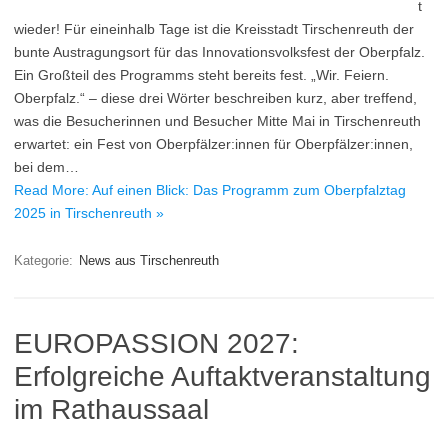
t
wieder! Für eineinhalb Tage ist die Kreisstadt Tirschenreuth der
bunte Austragungsort für das Innovationsvolksfest der Oberpfalz.
Ein Großteil des Programms steht bereits fest. „Wir. Feiern.
Oberpfalz.“ – diese drei Wörter beschreiben kurz, aber treffend,
was die Besucherinnen und Besucher Mitte Mai in Tirschenreuth
erwartet: ein Fest von Oberpfälzer:innen für Oberpfälzer:innen,
bei dem…
Read More: Auf einen Blick: Das Programm zum Oberpfalztag
2025 in Tirschenreuth »
Kategorie:
News aus Tirschenreuth
EUROPASSION 2027:
Erfolgreiche Auftaktveranstaltung
im Rathaussaal