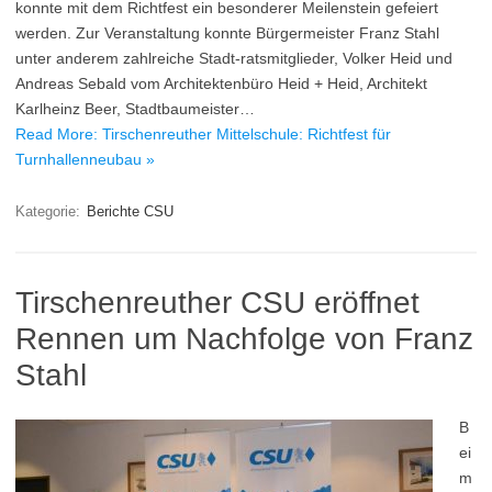
konnte mit dem Richtfest ein besonderer Meilenstein gefeiert
werden. Zur Veranstaltung konnte Bürgermeister Franz Stahl
unter anderem zahlreiche Stadt-ratsmitglieder, Volker Heid und
Andreas Sebald vom Architektenbüro Heid + Heid, Architekt
Karlheinz Beer, Stadtbaumeister…
Read More: Tirschenreuther Mittelschule: Richtfest für
Turnhallenneubau »
Kategorie:
Berichte CSU
Tirschenreuther CSU eröffnet
Rennen um Nachfolge von Franz
Stahl
B
ei
m