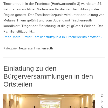
Tirschenreuth in der Fronfeste (Hochwartstraße 3) wurde am 24.
Februar ein wichtiger Meilenstein für die Familienbildung in der
Region gesetzt. Der Familienstützpunkt wird unter der Leitung von
Melanie Thiem geführt und vom Jugendamt Tirschenreuth
koordiniert. Träger der Einrichtung ist die gfi gGmbH Weiden. Der
Familienstützpunkt…
Read More: Erster Familienstützpunkt in Tirschenreuth eröffnet »
Kategorie:
News aus Tirschenreuth
Einladung zu den
Bürgerversammlungen in den
Ortsteilen
O
b
K