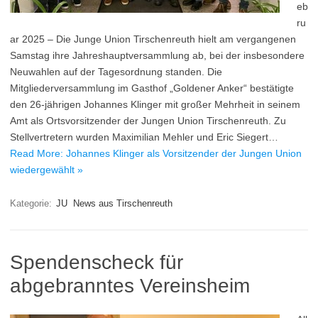
eb
ru
ar 2025 – Die Junge Union Tirschenreuth hielt am vergangenen
Samstag ihre Jahreshauptversammlung ab, bei der insbesondere
Neuwahlen auf der Tagesordnung standen. Die
Mitgliederversammlung im Gasthof „Goldener Anker“ bestätigte
den 26-jährigen Johannes Klinger mit großer Mehrheit in seinem
Amt als Ortsvorsitzender der Jungen Union Tirschenreuth. Zu
Stellvertretern wurden Maximilian Mehler und Eric Siegert…
Read More: Johannes Klinger als Vorsitzender der Jungen Union
wiedergewählt »
Kategorie:
JU
News aus Tirschenreuth
Spendenscheck für
abgebranntes Vereinsheim