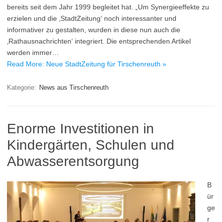
bereits seit dem Jahr 1999 begleitet hat. „Um Synergieeffekte zu
erzielen und die ‚StadtZeitung‘ noch interessanter und
informativer zu gestalten, wurden in diese nun auch die
‚Rathausnachrichten‘ integriert. Die entsprechenden Artikel
werden immer…
Read More: Neue StadtZeitung für Tirschenreuth »
Kategorie:
News aus Tirschenreuth
Enorme Investitionen in
Kindergärten, Schulen und
Abwasserentsorgung
B
ür
ge
r