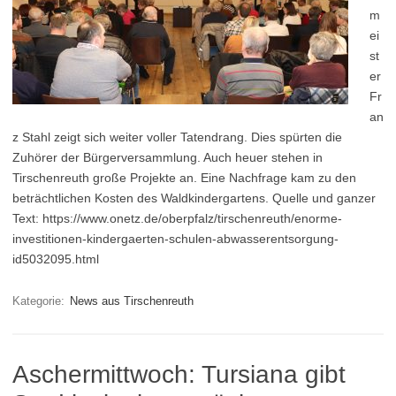
m
ei
st
er
Fr
an
z Stahl zeigt sich weiter voller Tatendrang. Dies spürten die
Zuhörer der Bürgerversammlung. Auch heuer stehen in
Tirschenreuth große Projekte an. Eine Nachfrage kam zu den
beträchtlichen Kosten des Waldkindergartens. Quelle und ganzer
Text: https://www.onetz.de/oberpfalz/tirschenreuth/enorme-
investitionen-kindergaerten-schulen-abwasserentsorgung-
id5032095.html
Kategorie:
News aus Tirschenreuth
Aschermittwoch: Tursiana gibt