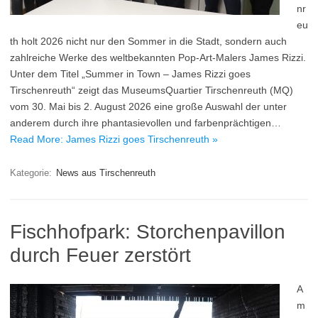
nr
eu
th holt 2026 nicht nur den Sommer in die Stadt, sondern auch
zahlreiche Werke des weltbekannten Pop-Art-Malers James Rizzi.
Unter dem Titel „Summer in Town – James Rizzi goes
Tirschenreuth“ zeigt das MuseumsQuartier Tirschenreuth (MQ)
vom 30. Mai bis 2. August 2026 eine große Auswahl der unter
anderem durch ihre phantasievollen und farbenprächtigen…
Read More: James Rizzi goes Tirschenreuth »
Kategorie:
News aus Tirschenreuth
Fischhofpark: Storchenpavillon
durch Feuer zerstört
A
m