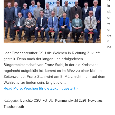
kt
ob
er
w
ur
de
n
be
i der Tirschenreuther CSU die Weichen in Richtung Zukunft
gestellt. Denn nach der langen und erfolgreichen
Bürgermeisterschaft von Franz Stahl, in der die Kreisstadt
regelrecht aufgeblüht ist, kommt es im März zu einer kleinen
Zeitenwende. Franz Stahl wird am 8. März nicht mehr auf dem
Wahlzettel zu finden sein. Er gibt die…
Read More: Weichen für die Zukunft gestellt »
Kategorie:
Berichte CSU
FU
JU
Kommunalwahl 2026
News aus
Tirschenreuth