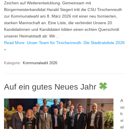
Zeichen auf Weiterentwicklung. Gemeinsam mit
Bürgermeisterkandidat Harald Siegert tritt die CSU Tirschenreuth
zur Kommunalwahl am 8. März 2026 mit einer neu formierten,
starken Mannschaft an. Eine Liste, die verbindet Unsere 20
Kandidatinnen und Kandidaten bilden einen echten Querschnitt
unserer Heimatstadt ab: Wir…
Read More: Unser Team für Tirschenreuth: Die Stadtratsliste 2026
»
Kategorie:
Kommunalwahl 2026
Auf ein gutes Neues Jahr
A
uc
h
vi
el