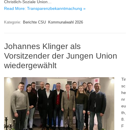
Christlich-Soziale Union…
Read More: Transparenzbekanntmachung »
Kategorie:
Berichte CSU
Kommunalwahl 2026
Johannes Klinger als
Vorsitzender der Jungen Union
wiedergewählt
Tir
sc
he
nr
eu
th,
8.
F