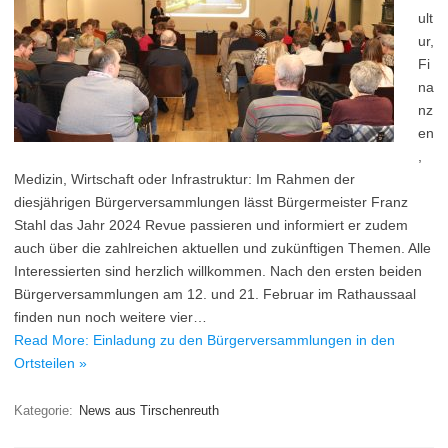
ult
ur,
Fi
na
nz
en
,
Medizin, Wirtschaft oder Infrastruktur: Im Rahmen der
diesjährigen Bürgerversammlungen lässt Bürgermeister Franz
Stahl das Jahr 2024 Revue passieren und informiert er zudem
auch über die zahlreichen aktuellen und zukünftigen Themen. Alle
Interessierten sind herzlich willkommen. Nach den ersten beiden
Bürgerversammlungen am 12. und 21. Februar im Rathaussaal
finden nun noch weitere vier…
Read More: Einladung zu den Bürgerversammlungen in den
Ortsteilen »
Kategorie:
News aus Tirschenreuth