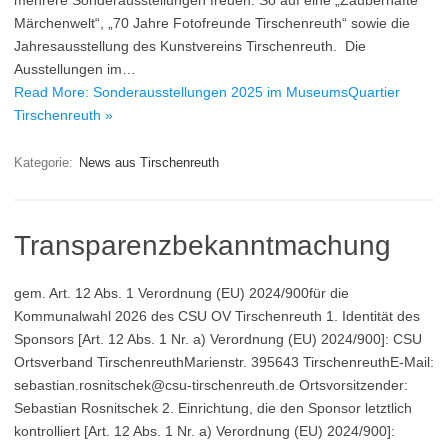
mehrere Sonderausstellungen freuen. So auf eine „Zauberhafte
Märchenwelt“, „70 Jahre Fotofreunde Tirschenreuth“ sowie die
Jahresausstellung des Kunstvereins Tirschenreuth. Die
Ausstellungen im…
Read More: Sonderausstellungen 2025 im MuseumsQuartier
Tirschenreuth »
Kategorie:
News aus Tirschenreuth
Transparenzbekanntmachung
gem. Art. 12 Abs. 1 Verordnung (EU) 2024/900für die
Kommunalwahl 2026 des CSU OV Tirschenreuth 1. Identität des
Sponsors [Art. 12 Abs. 1 Nr. a) Verordnung (EU) 2024/900]: CSU
Ortsverband TirschenreuthMarienstr. 395643 TirschenreuthE-Mail:
sebastian.rosnitschek@csu-tirschenreuth.de Ortsvorsitzender:
Sebastian Rosnitschek 2. Einrichtung, die den Sponsor letztlich
kontrolliert [Art. 12 Abs. 1 Nr. a) Verordnung (EU) 2024/900]: