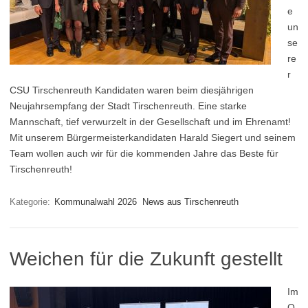
e
un
se
re
r
CSU Tirschenreuth Kandidaten waren beim diesjährigen
Neujahrsempfang der Stadt Tirschenreuth. Eine starke
Mannschaft, tief verwurzelt in der Gesellschaft und im Ehrenamt!
Mit unserem Bürgermeisterkandidaten Harald Siegert und seinem
Team wollen auch wir für die kommenden Jahre das Beste für
Tirschenreuth!
Kategorie:
Kommunalwahl 2026
News aus Tirschenreuth
Weichen für die Zukunft gestellt
Im
O