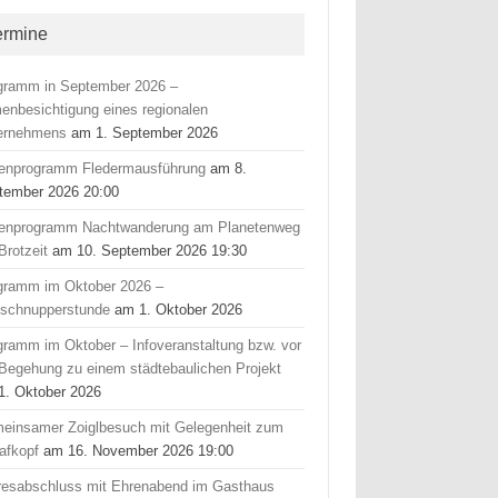
ermine
gramm in September 2026 –
menbesichtigung eines regionalen
ernehmens
am 1. September 2026
ienprogramm Fledermausführung
am 8.
tember 2026 20:00
ienprogramm Nachtwanderung am Planetenweg
Brotzeit
am 10. September 2026 19:30
gramm im Oktober 2026 –
fschnupperstunde
am 1. Oktober 2026
gramm im Oktober – Infoveranstaltung bzw. vor
 Begehung zu einem städtebaulichen Projekt
1. Oktober 2026
einsamer Zoiglbesuch mit Gelegenheit zum
afkopf
am 16. November 2026 19:00
resabschluss mit Ehrenabend im Gasthaus