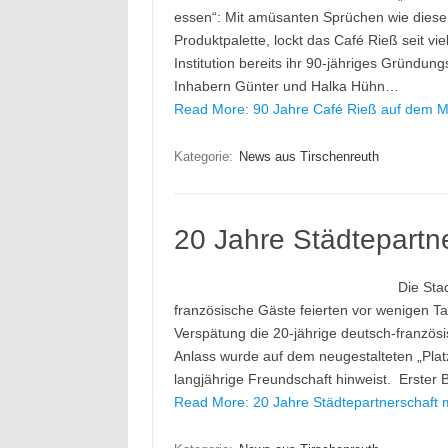
essen“: Mit amüsanten Sprüchen wie diesem
Produktpalette, lockt das Café Rieß seit vi
Institution bereits ihr 90-jähriges Gründun
Inhabern Günter und Halka Hühn…
Read More: 90 Jahre Café Rieß auf dem Mar
Kategorie:
News aus Tirschenreuth
20 Jahre Städtepartne
Die Sta
französische Gäste feierten vor wenigen T
Verspätung die 20-jährige deutsch-französi
Anlass wurde auf dem neugestalteten „Platz L
langjährige Freundschaft hinweist. Erster
Read More: 20 Jahre Städtepartnerschaft mi