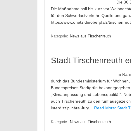
Die 36 
Die Maßnahme soll bis kurz vor Weihnachte
für den Schwerlastverkehr. Quelle und ganz
https://www.onetz.de/oberpfalz/tirschenre
Kategorie:
News aus Tirschenreuth
Stadt Tirschenreuth e
Im Rahm
durch das Bundesministerium für Wohnen,
Bundespreises Stadtgrün bekanntgegeben w
„Klimaanpassung und Lebensqualität“. Ne
auch Tirschenreuth zu den fünf ausgezeich
interdisziplinäre Jury…
Read More: Stadt Ti
Kategorie:
News aus Tirschenreuth