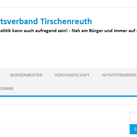
BÜRGERMEISTER
VORSTANDSCHAFT
AKTIVITÄTEN/BERI
ERMINE
Suc
nac