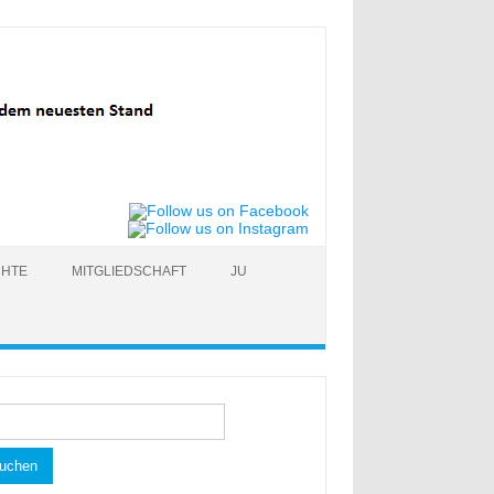
CHTE
MITGLIEDSCHAFT
JU
hen
h: