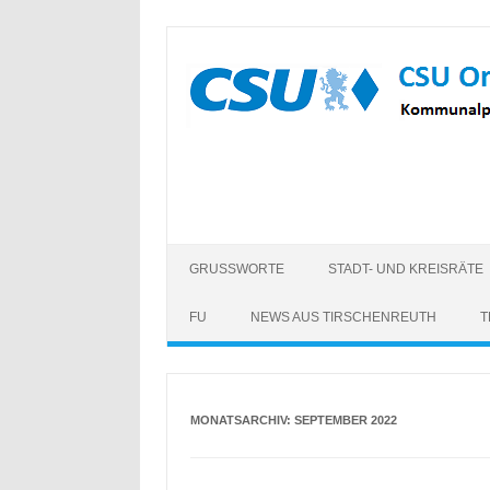
Zum
Inhalt
springen
GRUSSWORTE
STADT- UND KREISRÄTE
FU
NEWS AUS TIRSCHENREUTH
T
MONATSARCHIV:
SEPTEMBER 2022