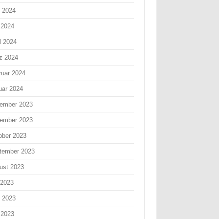
i 2024
 2024
l 2024
z 2024
ruar 2024
uar 2024
ember 2023
ember 2023
ober 2023
tember 2023
ust 2023
 2023
i 2023
 2023