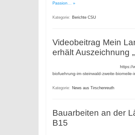
Passion… »
Kategorie:
Berichte CSU
Videobeitrag Mein Lan
erhält Auszeichnung 
https:/
biofuehrung-im-steinwald-zweite-biomeile-i
Kategorie:
News aus Tirschenreuth
Bauarbeiten an der L
B15