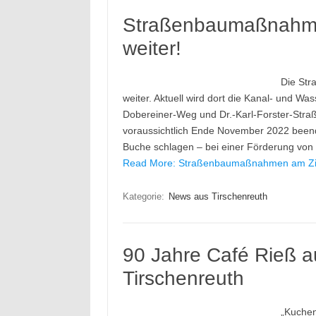
Straßenbaumaßnahme
weiter!
Die Str
weiter. Aktuell wird dort die Kanal- und Wa
Dobereiner-Weg und Dr.-Karl-Forster-Stra
voraussichtlich Ende November 2022 beend
Buche schlagen – bei einer Förderung vo
Read More: Straßenbaumaßnahmen am Zie
Kategorie:
News aus Tirschenreuth
90 Jahre Café Rieß a
Tirschenreuth
„Kuchen