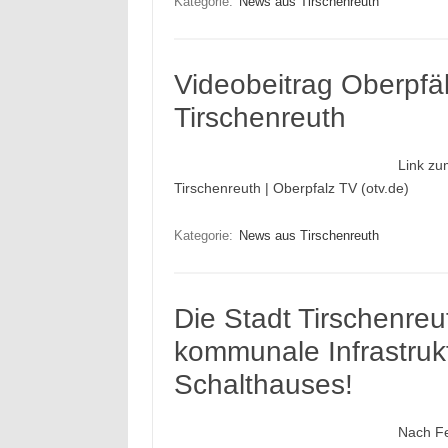
Kategorie:
News aus Tirschenreuth
Videobeitrag Oberpfä
Tirschenreuth
Link zu
Tirschenreuth | Oberpfalz TV (otv.de)
Kategorie:
News aus Tirschenreuth
Die Stadt Tirschenreut
kommunale Infrastruk
Schalthauses!
Nach Fe