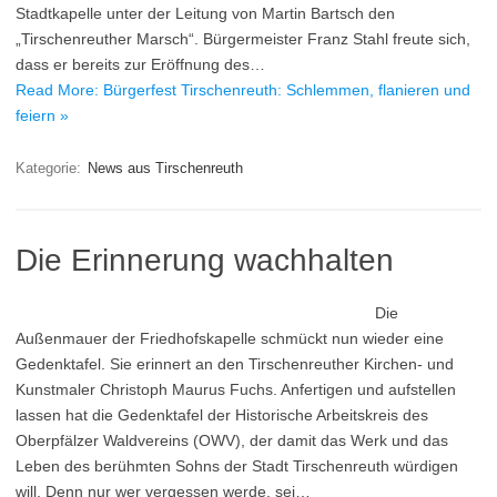
Stadtkapelle unter der Leitung von Martin Bartsch den
„Tirschenreuther Marsch“. Bürgermeister Franz Stahl freute sich,
dass er bereits zur Eröffnung des…
Read More: Bürgerfest Tirschenreuth: Schlemmen, flanieren und
feiern »
Kategorie:
News aus Tirschenreuth
Die Erinnerung wachhalten
Die
Außenmauer der Friedhofskapelle schmückt nun wieder eine
Gedenktafel. Sie erinnert an den Tirschenreuther Kirchen- und
Kunstmaler Christoph Maurus Fuchs. Anfertigen und aufstellen
lassen hat die Gedenktafel der Historische Arbeitskreis des
Oberpfälzer Waldvereins (OWV), der damit das Werk und das
Leben des berühmten Sohns der Stadt Tirschenreuth würdigen
will. Denn nur wer vergessen werde, sei…