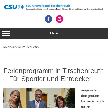
Zum
Inhalt
springen
Menü
MONATSARCHIV:
JUNI 2016
Ferienprogramm in Tirschenreuth
– Für Sportler und Entdecker
angeweile in
den großen
Ferien ist auch
für die