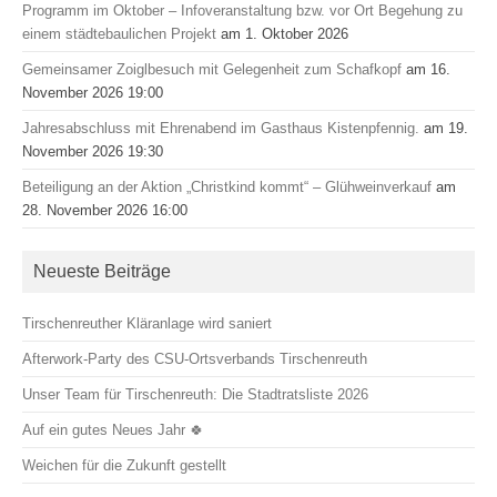
Programm im Oktober – Infoveranstaltung bzw. vor Ort Begehung zu
einem städtebaulichen Projekt
am 1. Oktober 2026
Gemeinsamer Zoiglbesuch mit Gelegenheit zum Schafkopf
am 16.
November 2026 19:00
Jahresabschluss mit Ehrenabend im Gasthaus Kistenpfennig.
am 19.
November 2026 19:30
Beteiligung an der Aktion „Christkind kommt“ – Glühweinverkauf
am
28. November 2026 16:00
Neueste Beiträge
Tirschenreuther Kläranlage wird saniert
Afterwork-Party des CSU-Ortsverbands Tirschenreuth
Unser Team für Tirschenreuth: Die Stadtratsliste 2026
Auf ein gutes Neues Jahr 🍀
Weichen für die Zukunft gestellt