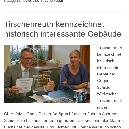
Kategorie:
News aus Tirschenreuth
Tirschenreuth kennzeichnet
historisch interessante Gebäude
Tirschenreuth
kennzeichnet
historisch
interessante
Gebäude:
Gegen
Schilder-
Wildwuchs –
Tirschenreuth
in der
Oberpfalz – Onetz Der große Sprachforscher Johann Andreas
Schmeller ist in Tirschenreuth geboren. Der Kirchenmaler Maurus
Fuchs hat hier gewirkt. Und Dichterfürst Goethe war auch schon