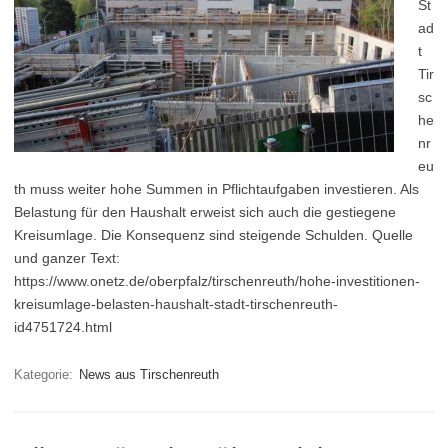
St
ad
t
Tir
sc
he
nr
eu
th muss weiter hohe Summen in Pflichtaufgaben investieren. Als
Belastung für den Haushalt erweist sich auch die gestiegene
Kreisumlage. Die Konsequenz sind steigende Schulden. Quelle
und ganzer Text:
https://www.onetz.de/oberpfalz/tirschenreuth/hohe-investitionen-
kreisumlage-belasten-haushalt-stadt-tirschenreuth-
id4751724.html
Kategorie:
News aus Tirschenreuth