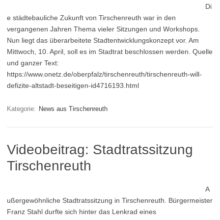
Di
e städtebauliche Zukunft von Tirschenreuth war in den
vergangenen Jahren Thema vieler Sitzungen und Workshops.
Nun liegt das überarbeitete Stadtentwicklungskonzept vor. Am
Mittwoch, 10. April, soll es im Stadtrat beschlossen werden. Quelle
und ganzer Text:
https://www.onetz.de/oberpfalz/tirschenreuth/tirschenreuth-will-
defizite-altstadt-beseitigen-id4716193.html
Kategorie:
News aus Tirschenreuth
Videobeitrag: Stadtratssitzung
Tirschenreuth
A
ußergewöhnliche Stadtratssitzung in Tirschenreuth. Bürgermeister
Franz Stahl durfte sich hinter das Lenkrad eines