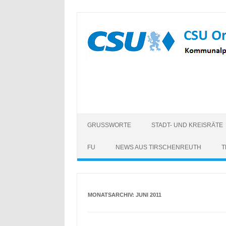
Zum
Inhalt
springen
GRUSSWORTE
STADT- UND KREISRÄTE
FU
NEWS AUS TIRSCHENREUTH
T
MONATSARCHIV:
JUNI 2011