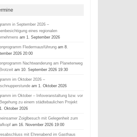
ermine
gramm in September 2026 –
menbesichtigung eines regionalen
ernehmens
am 1. September 2026
ienprogramm Fledermausführung
am 8.
tember 2026 20:00
ienprogramm Nachtwanderung am Planetenweg
Brotzeit
am 10. September 2026 19:30
gramm im Oktober 2026 –
fschnupperstunde
am 1. Oktober 2026
gramm im Oktober – Infoveranstaltung bzw. vor
 Begehung zu einem städtebaulichen Projekt
1. Oktober 2026
einsamer Zoiglbesuch mit Gelegenheit zum
afkopf
am 16. November 2026 19:00
resabschluss mit Ehrenabend im Gasthaus