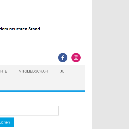
CHTE
MITGLIEDSCHAFT
JU
hen
h: