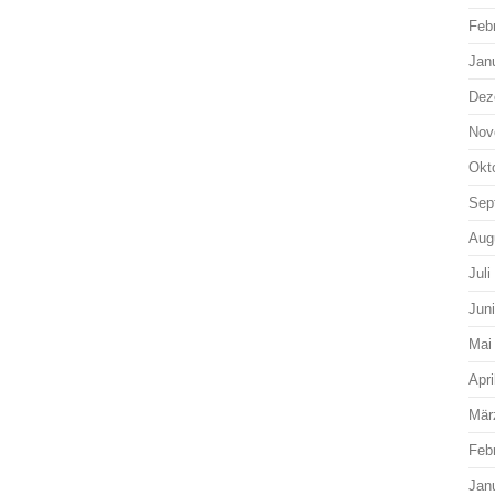
Feb
Jan
Dez
Nov
Okt
Sep
Aug
Juli
Jun
Mai
Apri
Mär
Feb
Jan