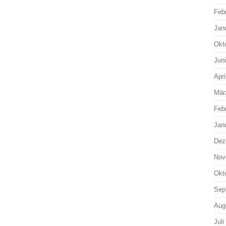
Feb
Jan
Okt
Jun
Apri
Mär
Feb
Jan
Dez
Nov
Okt
Sep
Aug
Juli