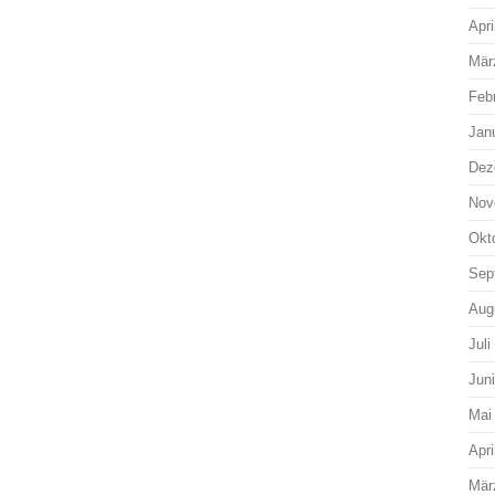
Apri
Mär
Feb
Jan
Dez
Nov
Okt
Sep
Aug
Juli
Jun
Mai
Apri
Mär