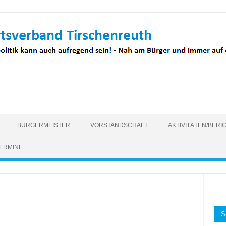
BÜRGERMEISTER
VORSTANDSCHAFT
AKTIVITÄTEN/BERI
ERMINE
Suc
nac