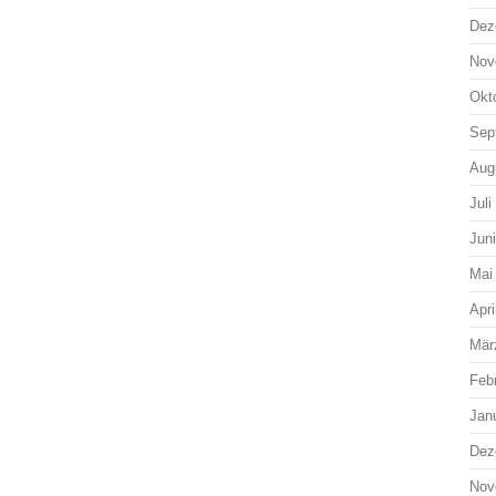
Dez
Nov
Okt
Sep
Aug
Juli
Jun
Mai
Apri
Mär
Feb
Jan
Dez
Nov