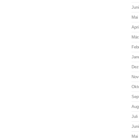
Jun
Mai
Apri
Mär
Feb
Jan
Dez
Nov
Okt
Sep
Aug
Juli
Jun
Mai