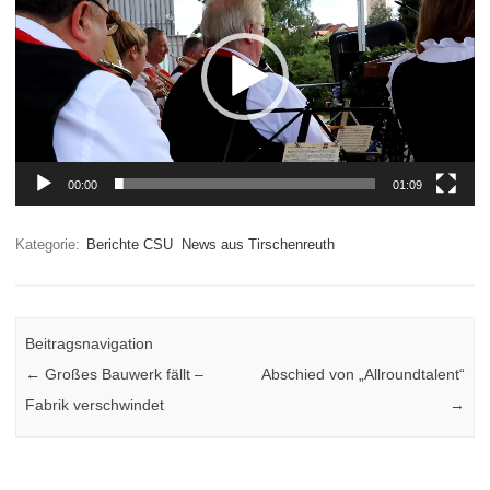
00:00
01:09
Kategorie:
Berichte CSU
News aus Tirschenreuth
Beitragsnavigation
←
Großes Bauwerk fällt –
Abschied von „Allroundtalent“
Fabrik verschwindet
→