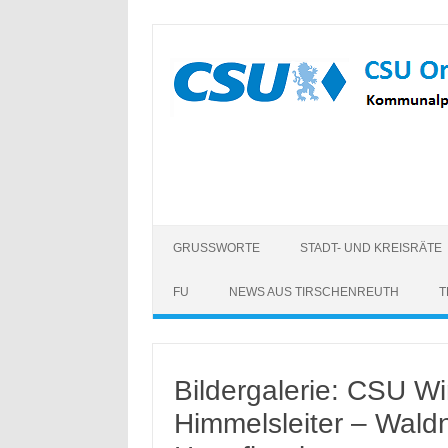
Zum
Inhalt
springen
GRUSSWORTE
STADT- UND KREISRÄTE
FU
NEWS AUS TIRSCHENREUTH
T
Bildergalerie: CSU W
Himmelsleiter – Wal