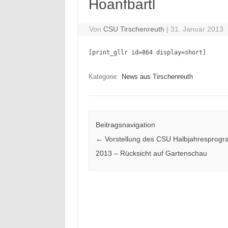
Hoanfbartl
Von
CSU Tirschenreuth
|
31. Januar 2013
[print_gllr id=864 display=short]
Kategorie:
News aus Tirschenreuth
Beitragsnavigation
←
Vorstellung des CSU Halbjahresprog
2013 – Rücksicht auf Gartenschau