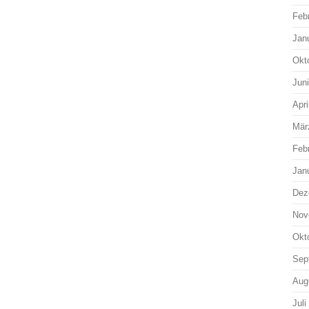
Feb
Jan
Okt
Jun
Apri
Mär
Feb
Jan
Dez
Nov
Okt
Sep
Aug
Juli