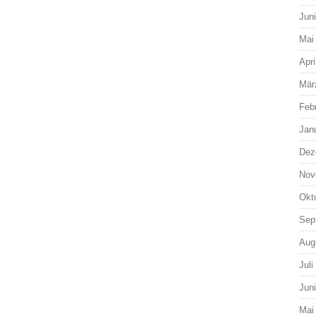
Jun
Mai
Apri
Mär
Feb
Jan
Dez
Nov
Okt
Sep
Aug
Juli
Jun
Mai