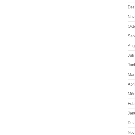
Dez
Nov
Okt
Sep
Aug
Juli
Jun
Mai
Apri
Mär
Feb
Jan
Dez
Nov