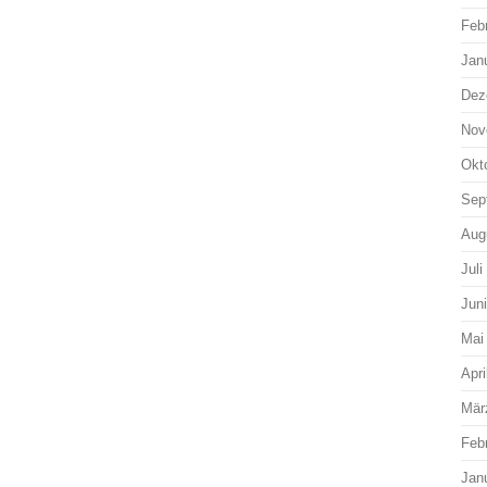
Feb
Jan
Dez
Nov
Okt
Sep
Aug
Juli
Jun
Mai
Apri
Mär
Feb
Jan