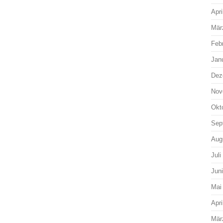
Apri
Mär
Feb
Jan
Dez
Nov
Okt
Sep
Aug
Juli
Jun
Mai
Apri
Mär