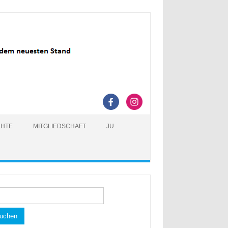
CHTE
MITGLIEDSCHAFT
JU
hen
h: