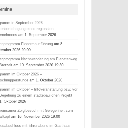
ermine
gramm in September 2026 –
menbesichtigung eines regionalen
ernehmens
am 1. September 2026
ienprogramm Fledermausführung
am 8.
tember 2026 20:00
ienprogramm Nachtwanderung am Planetenweg
Brotzeit
am 10. September 2026 19:30
gramm im Oktober 2026 –
fschnupperstunde
am 1. Oktober 2026
gramm im Oktober – Infoveranstaltung bzw. vor
 Begehung zu einem städtebaulichen Projekt
1. Oktober 2026
einsamer Zoiglbesuch mit Gelegenheit zum
afkopf
am 16. November 2026 19:00
resabschluss mit Ehrenabend im Gasthaus